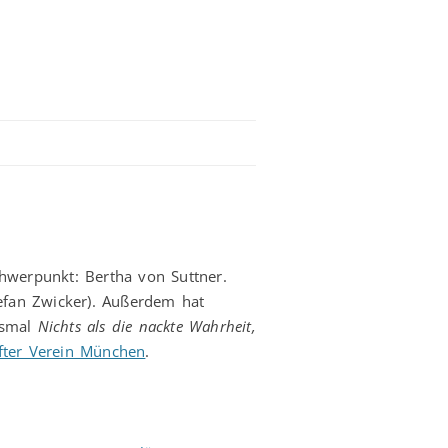
chwerpunkt: Bertha von Suttner.
fan Zwicker). Außerdem hat
esmal
Nichts als die nackte Wahrheit,
ifter Verein München
.