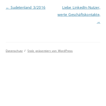
Beitragsnavigation
←
Sudetenland 3/2016
Liebe LinkedIn-Nutzer,
werte Geschäftskontakte,
→
Datenschutz
Stolz präsentiert von WordPress