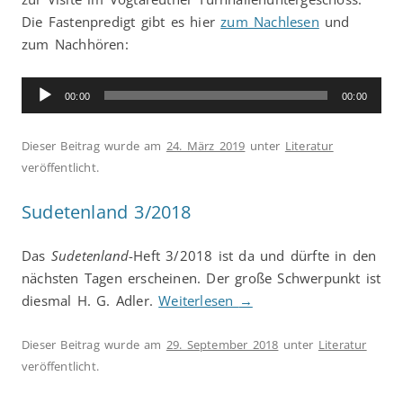
Die Fastenpredigt gibt es hier
zum Nachlesen
und
zum Nachhören:
Audio-
00:00
00:00
Player
Dieser Beitrag wurde am
24. März 2019
unter
Literatur
veröffentlicht.
Sudetenland 3/2018
Das
Sudetenland
-Heft 3/2018 ist da und dürfte in den
nächsten Tagen erscheinen. Der große Schwerpunkt ist
diesmal H. G. Adler.
Weiterlesen
→
Dieser Beitrag wurde am
29. September 2018
unter
Literatur
veröffentlicht.