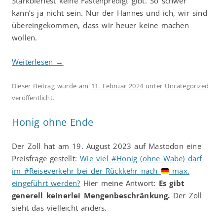
Starkbierfest keine Fastenpredigt gibt. So schwer
kann’s ja nicht sein. Nur der Hannes und ich, wir sind
übereingekommen, dass wir heuer keine machen
wollen.
Weiterlesen
→
Dieser Beitrag wurde am
11. Februar 2024
unter
Uncategorized
veröffentlicht.
Honig ohne Ende
Der Zoll hat am 19. August 2023 auf Mastodon eine
Preisfrage gestellt:
Wie viel #Honig (ohne Wabe) darf
im #Reiseverkehr bei der Rückkehr nach
max.
eingeführt werden?
Hier meine Antwort:
Es gibt
generell keinerlei Mengenbeschränkung.
Der Zoll
sieht das vielleicht anders.