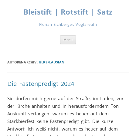
Zum
Inhalt
Bleistift | Rotstift | Satz
springen
Florian Eichberger, Vogtareuth
Menü
AUTORENARCHIV:
BLRSFLAUSIAN
Die Fastenpredigt 2024
Sie dürfen mich gerne auf der Straße, im Laden, vor
der Kirche anhalten und in herausforderndem Ton
Auskunft verlangen, warum es heuer auf dem
Starkbierfest keine Fastenpredigt gibt. Die kurze
Antwort: Ich weiß nicht, warum es heuer auf dem