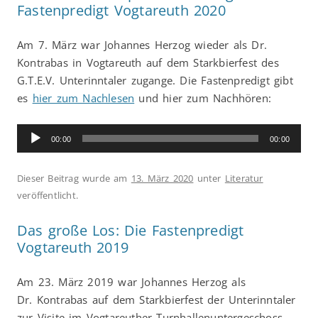
Fastenpredigt Vogtareuth 2020
Am 7. März war Johannes Herzog wieder als Dr.
Kontrabas in Vogtareuth auf dem Starkbierfest des
G.T.E.V. Unterinntaler zugange. Die Fastenpredigt gibt
es
hier zum Nachlesen
und hier zum Nachhören:
Audio-
00:00
00:00
Player
Dieser Beitrag wurde am
13. März 2020
unter
Literatur
veröffentlicht.
Das große Los: Die Fastenpredigt
Vogtareuth 2019
Am 23. März 2019 war Johannes Herzog als
Dr. Kontrabas auf dem Starkbierfest der Unterinntaler
zur Visite im Vogtareuther Turnhallenuntergeschoss.