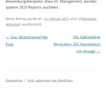
Anwendungsbeispiele, etwa im Management, werden
spätere DCO-Reports ausfalten.
Dieser Beitrag wurde am
13. Februar 2017
unter
Philosophie
,
Wirtschaft
veröffentlicht.
Beitragsnavigation
←
Das deutschsprachige
Die halbseidene
Prag
Revolution. Ein Kassensturz
mit Ansage
→
Datenschutz
Stolz präsentiert von WordPress