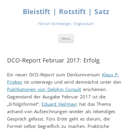
Zum
Inhalt
Bleistift | Rotstift | Satz
springen
Florian Eichberger, Vogtareuth
Menü
DCO-Report Februar 2017: Erfolg
Ein neuer DCO-Report zum Denkuniversum
Klaus P.
Friebes
ist unterwegs und wird demnächst unter den
Publikationen von Delphin Consult
erscheinen.
Gegenstand der Ausgabe Februar 2017 ist die
„Erfolgsformel“.
Eduard Heilmayr
hat das Thema
anhand von Aufzeichnungen wieder als lebendiges
Gespräch gefasst. Fürs Erste geht es darum, die
Formel selbst begreiflich zu machen. Praktische