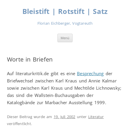
Zum
Inhalt
Bleistift | Rotstift | Satz
springen
Florian Eichberger, Vogtareuth
Menü
Worte in Briefen
Auf literaturkritik.de gibt es eine
Besprechung
der
Briefwechsel zwischen Karl Kraus und Annie Kalmar
sowie zwischen Karl Kraus und Mechtilde Lichnowsky;
das sind die Wallstein-Buchausgaben der
Katalogbände zur Marbacher Ausstellung 1999.
Dieser Beitrag wurde am
19. Juli 2002
unter
Literatur
veröffentlicht.