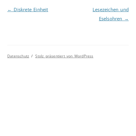
Beitragsnavigation
←
Diskrete Einheit
Lesezeichen und
Eselsohren
→
Datenschutz
Stolz präsentiert von WordPress