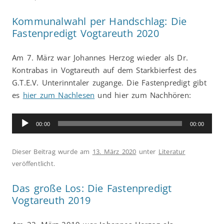
Kommunalwahl per Handschlag: Die
Fastenpredigt Vogtareuth 2020
Am 7. März war Johannes Herzog wieder als Dr.
Kontrabas in Vogtareuth auf dem Starkbierfest des
G.T.E.V. Unterinntaler zugange. Die Fastenpredigt gibt
es
hier zum Nachlesen
und hier zum Nachhören:
Audio-
00:00
00:00
Player
Dieser Beitrag wurde am
13. März 2020
unter
Literatur
veröffentlicht.
Das große Los: Die Fastenpredigt
Vogtareuth 2019