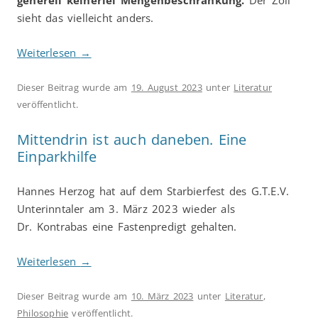
generell keinerlei Mengenbeschränkung.
Der Zoll
sieht das vielleicht anders.
Weiterlesen
→
Dieser Beitrag wurde am
19. August 2023
unter
Literatur
veröffentlicht.
Mittendrin ist auch daneben. Eine
Einparkhilfe
Hannes Herzog hat auf dem Starbierfest des G.T.E.V.
Unterinntaler am 3. März 2023 wieder als
Dr. Kontrabas eine Fastenpredigt gehalten.
Weiterlesen
→
Dieser Beitrag wurde am
10. März 2023
unter
Literatur
,
Philosophie
veröffentlicht.