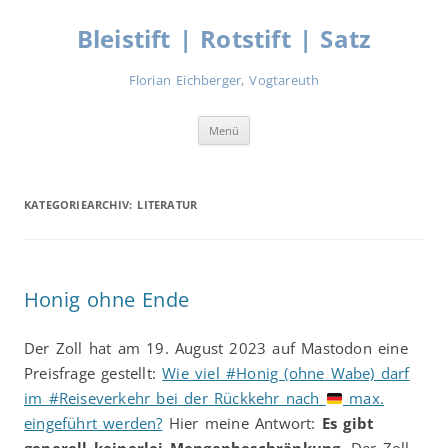
Zum
Inhalt
Bleistift | Rotstift | Satz
springen
Florian Eichberger, Vogtareuth
Menü
KATEGORIEARCHIV:
LITERATUR
Honig ohne Ende
Der Zoll hat am 19. August 2023 auf Mastodon eine
Preisfrage gestellt:
Wie viel #Honig (ohne Wabe) darf
im #Reiseverkehr bei der Rückkehr nach
max.
eingeführt werden?
Hier meine Antwort:
Es gibt