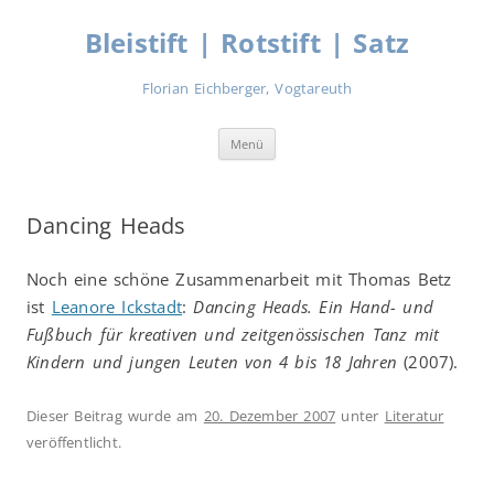
Zum
Inhalt
Bleistift | Rotstift | Satz
springen
Florian Eichberger, Vogtareuth
Menü
Dancing Heads
Noch eine schöne Zusammenarbeit mit Thomas Betz
ist
Leanore Ickstadt
:
Dancing Heads. Ein Hand- und
Fußbuch für kreativen und zeitgenössischen Tanz mit
Kindern und jungen Leuten von 4 bis 18 Jahren
(2007).
Dieser Beitrag wurde am
20. Dezember 2007
unter
Literatur
veröffentlicht.