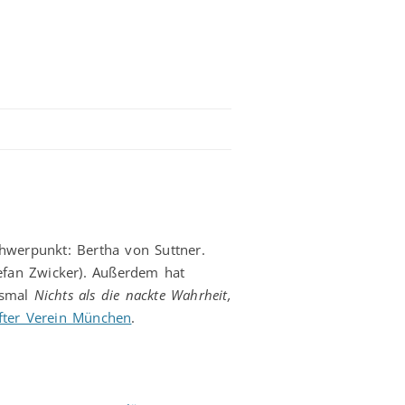
chwerpunkt: Bertha von Suttner.
fan Zwicker). Außerdem hat
esmal
Nichts als die nackte Wahrheit,
ifter Verein München
.