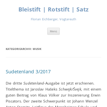
Zum
Inhalt
Bleistift | Rotstift | Satz
springen
Florian Eichberger, Vogtareuth
Menü
KATEGORIEARCHIV:
MUSIK
Sudetenland 3/2017
Die dritte
Sudetenland
-Ausgabe ist jetzt erschienen.
Titelthema ist Jaroslav Hašeks
Schwejk/Švejk,
mit einem
guten Beitrag von Klaus Völker zur Inszenierung Erwin
Piscators. Der zweite Schwerpunkt ist Johann Wenzel