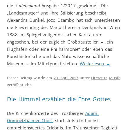
die
Sudetenland
-Ausgabe 1/2017 gewidmet. Die
„Landesmutter“ und ihre Stilisierung beschreibt
Alexandra Dunkel, Jozo Džambo hat sich unterdessen
die Einweihung des Maria-Theresia-Denkmals in Wien
1888 im Spiegel zeitgenössischer Karikaturen
angesehen, bei der zugleich Großbaustellen – „ein
Flughafen oder eine Philharmonie“ oder eben das
Kunsthistorische und das Naturwissenschaftliche
Museum – im Mittelpunkt stehen.
Weiterlesen
→
Dieser Beitrag wurde am
20. April 2017
unter
Literatur
,
Musik
veröffentlicht.
Die Himmel erzählen die Ehre Gottes
Die Kirchenkonzerte des Trostberger
Adam-
Gumpelzhaimer-Chors
sind stets ein höchst
empfehlenswertes Erlebnis. Im Traunsteiner Tagblatt