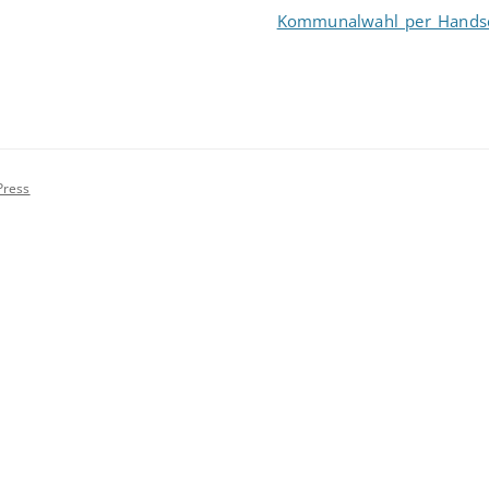
Kommunalwahl per Handsch
Press