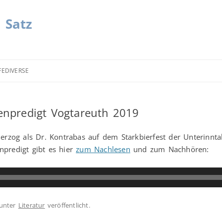
| Satz
FEDIVERSE
tenpredigt Vogtareuth 2019
zog als Dr. Kontrabas auf dem Starkbierfest der Unterinntal
npredigt gibt es hier
zum Nachlesen
und zum Nachhören:
unter
Literatur
veröffentlicht.